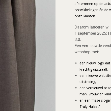
afstemmen op de actu
ontwikkelingen én de
onze klanten.
Daarom lanceren wij 
1 september 2025: Ha
3.0.
Een vernieuwde vers
webshop met:
een nieuw logo dat 
krachtig uitstraalt,
een nieuwe websit
uitstraling,
een vernieuwd asso
man, vrouw én kind
en een frisse slogan
Truly Halaal.”