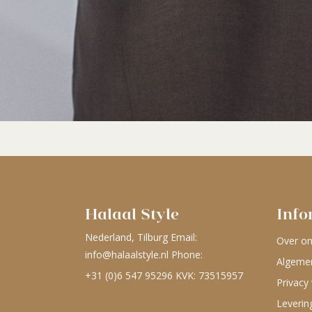
Halaal Style
Info
Nederland, Tilburg Email:
Over o
info@halaalstyle.nl
Phone:
Algeme
+31 (0)6 547 95296
KVK: 73515957
Privacy 
Leverin