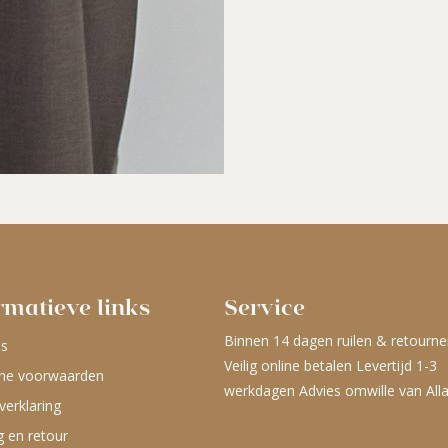
rmatieve links
Service
Binnen 14 dagen ruilen & retourne
ns
Veilig online betalen Levertijd 1-3
ne voorwaarden
werkdagen Advies omwille van All
verklaring
g en retour