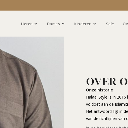
Heren
Dames
Kinderen
Sale
Ov
OVER 
Onze historie
Halaal Style is in 201
voldoet aan de Islamit
Het antwoord ligt in de
van de richtlijnen van o