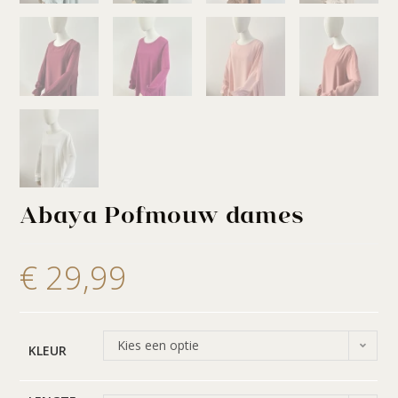
Abaya Pofmouw dames
€
29,99
Kies een optie
KLEUR