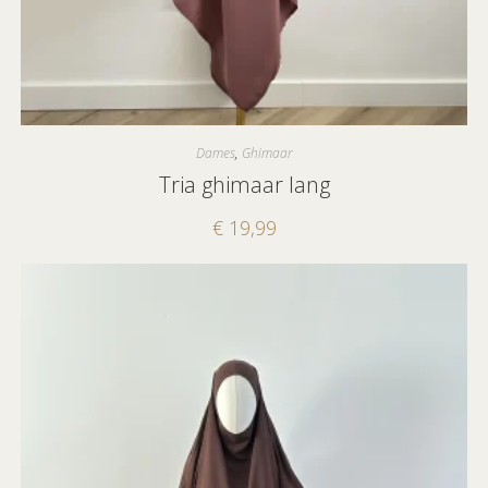
Dames
,
Ghimaar
Tria ghimaar lang
€
19,99