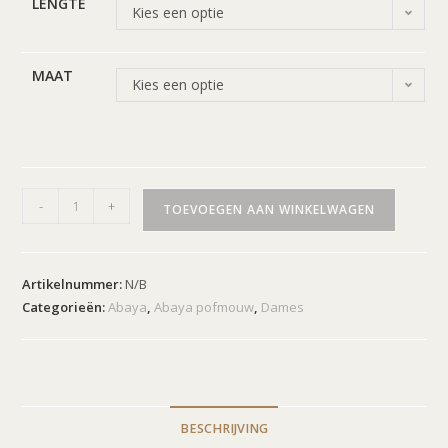
LENGTE
Kies een optie
MAAT
Kies een optie
-
+
TOEVOEGEN AAN WINKELWAGEN
Artikelnummer:
N/B
Categorieën:
Abaya
,
Abaya pofmouw
,
Dames
BESCHRIJVING