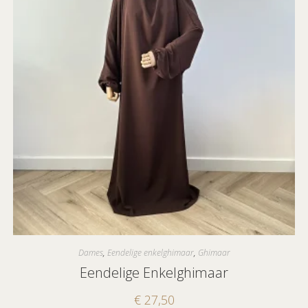
Dames
,
Eendelige enkelghimaar
,
Ghimaar
Eendelige Enkelghimaar
€
27,50