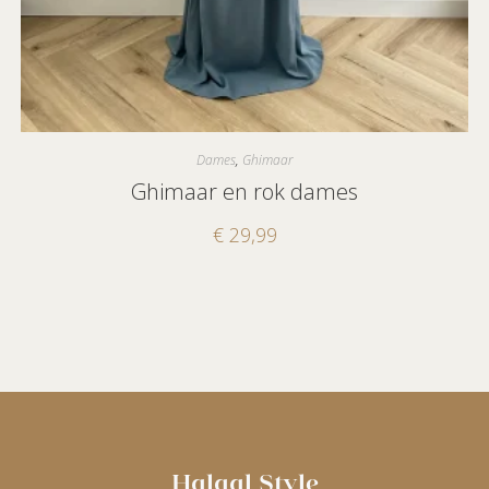
Dames
,
Ghimaar
Ghimaar en rok dames
€
29,99
Halaal Style