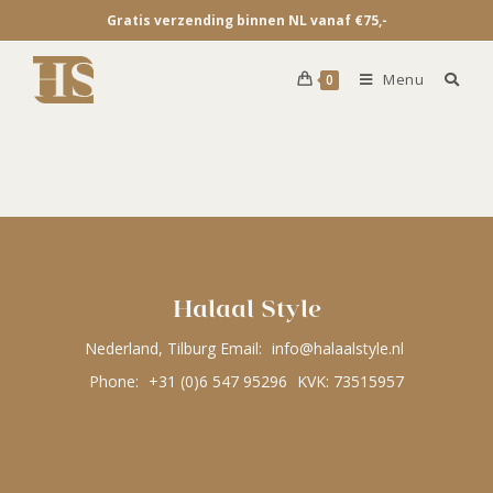
Gratis verzending binnen NL vanaf €75,-
Menu
0
Halaal Style
Nederland, Tilburg Email:
info@halaalstyle.nl
Phone:
+31 (0)6 547 95296
KVK: 73515957