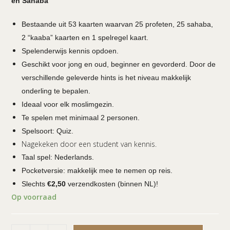
en Sahaba
Bestaande uit 53 kaarten waarvan 25 profeten, 25 sahaba,
2 “kaaba” kaarten en 1 spelregel kaart.
Spelenderwijs kennis opdoen.
Geschikt voor jong en oud, beginner en gevorderd. Door de
verschillende geleverde hints is het niveau makkelijk
onderling te bepalen.
Ideaal voor elk moslimgezin.
Te spelen met minimaal 2 personen.
Spelsoort: Quiz.
Nagekeken door een student van kennis.
Taal spel: Nederlands.
Pocketversie: makkelijk mee te nemen op reis.
Slechts
€2,50
verzendkosten (binnen NL)!
Op voorraad