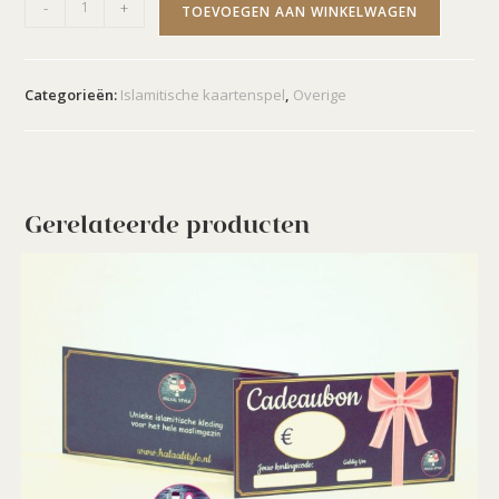
-
+
TOEVOEGEN AAN WINKELWAGEN
Categorieën:
Islamitische kaartenspel
,
Overige
Gerelateerde producten