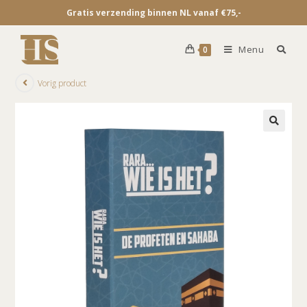
Gratis verzending binnen NL vanaf €75,-
Menu
0
Vorig product