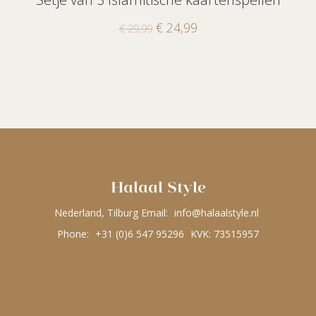
€
24,99
€
29,99
Halaal Style
Nederland, Tilburg Email:
info@halaalstyle.nl
Phone:
+31 (0)6 547 95296
KVK: 73515957