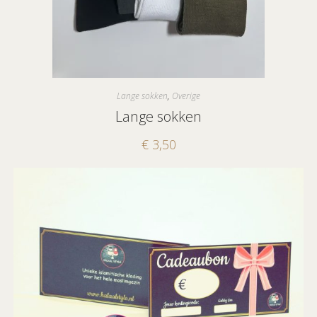
Lange sokken
,
Overige
Lange sokken
€
3,50