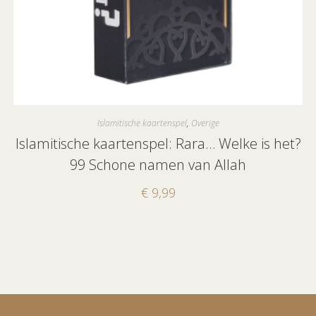
Islamitische kaartenspel
,
Overige
Islamitische kaartenspel: Rara… Welke is het?
99 Schone namen van Allah
€
9,99