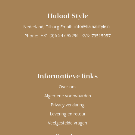
Halaal Style
Nederland, Tilburg Email:
info@halaalstyle.nl
Phone:
+31 (0)6 547 95296
KVK: 73515957
Informatieve links
Over ons
Algemene voorwaarden
Privacy verklaring
Levering en retour
Veelgestelde vragen